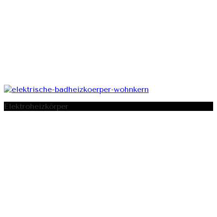
Elektroheizkörper