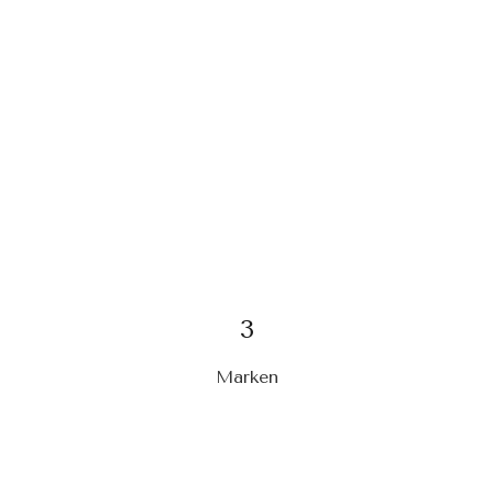
3
Marken