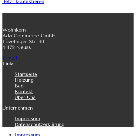
Jetzt kontaktieren
Wohnkern
Ada Commerce GmbH
Lövelinger Str. 40
41472 Neuss
E-mail
Links
Startseite
Heizung
Bad
Kontakt
Über Uns
Unternehmen
Impressum
Datenschutzerklärung
Impressum